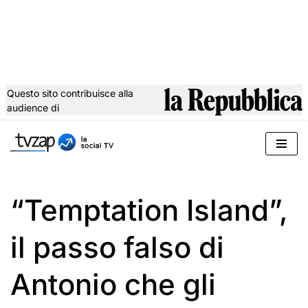
Questo sito contribuisce alla
audience di
Vai
al
contenuto
“Temptation Island”,
il passo falso di
Antonio che gli