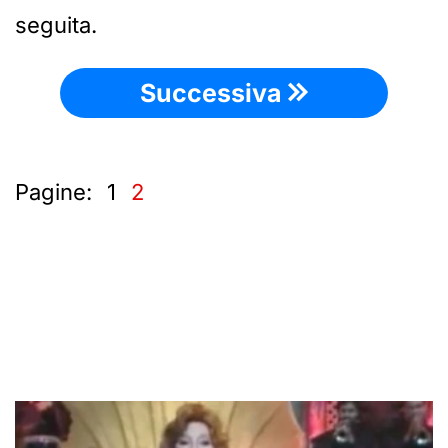
seguita.
Successiva
Pagine:
1
2