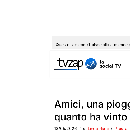
Questo sito contribuisce alla audience 
Vai
al
contenuto
Amici, una piogg
quanto ha vinto
18/05/2026
di
Linda Righi
Progra