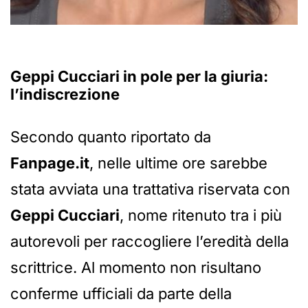
Geppi Cucciari in pole per la giuria:
l’indiscrezione
Secondo quanto riportato da
Fanpage.it
, nelle ultime ore sarebbe
stata avviata una trattativa riservata con
Geppi Cucciari
, nome ritenuto tra i più
autorevoli per raccogliere l’eredità della
scrittrice. Al momento non risultano
conferme ufficiali da parte della