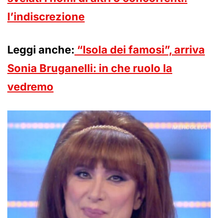
l’indiscrezione
Leggi anche:
“Isola dei famosi”, arriva
Sonia Bruganelli: in che ruolo la
vedremo