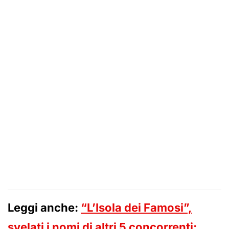
Leggi anche:
“L’Isola dei Famosi”,
svelati i nomi di altri 5 concorrenti: