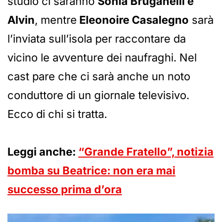
studio ci saranno
Sonia Bruganelli e
Alvin
, mentre
Eleonoire Casalegno
sarà
l’inviata sull’isola per raccontare da
vicino le avventure dei naufraghi. Nel
cast pare che ci sarà anche un noto
conduttore di un giornale televisivo.
Ecco di chi si tratta.
Leggi anche:
“Grande Fratello”, notizia
bomba su Beatrice: non era mai
successo prima d’ora