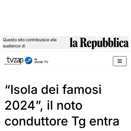
Questo sito contribuisce alla
audience di
Vai
al
contenuto
“Isola dei famosi
2024”, il noto
conduttore Tg entra