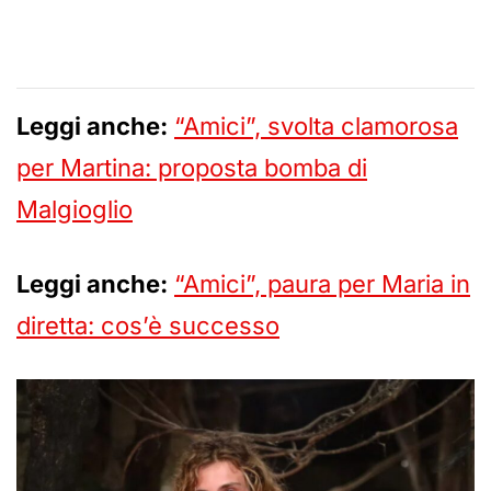
Leggi anche:
“Amici”, svolta clamorosa
per Martina: proposta bomba di
Malgioglio
Leggi anche:
“Amici”, paura per Maria in
diretta: cos’è successo