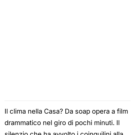
Il clima nella Casa? Da soap opera a film
drammatico nel giro di pochi minuti. Il
silenzio che ha avvolto i coinquilini alla