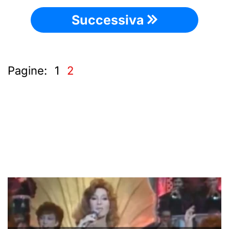
Successiva
Pagine:
1
2