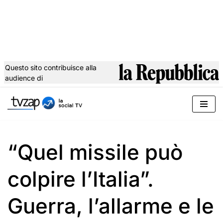
Questo sito contribuisce alla
audience di
Vai
al
contenuto
“Quel missile può
colpire l’Italia”.
Guerra, l’allarme e le