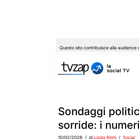
Questo sito contribuisce alla audience 
Vai
al
contenuto
Sondaggi politici
sorride: i numer
10/02/2026
di
Linda Righi
Social