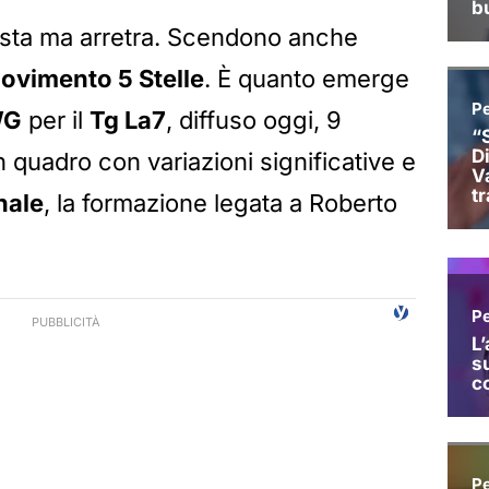
esta ma arretra. Scendono anche
ovimento 5 Stelle
. È quanto emerge
WG
per il
Tg La7
, diffuso oggi, 9
 quadro con variazioni significative e
nale
, la formazione legata a Roberto