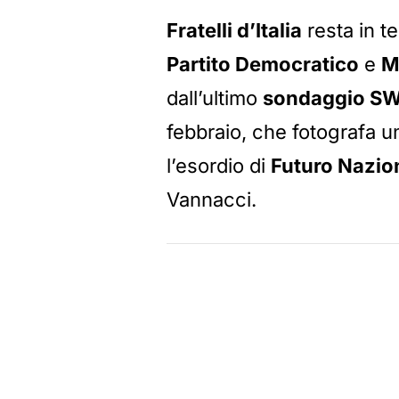
Fratelli d’Italia
resta in t
Partito Democratico
e
M
dall’ultimo
sondaggio S
febbraio, che fotografa un
l’esordio di
Futuro Nazio
Vannacci.