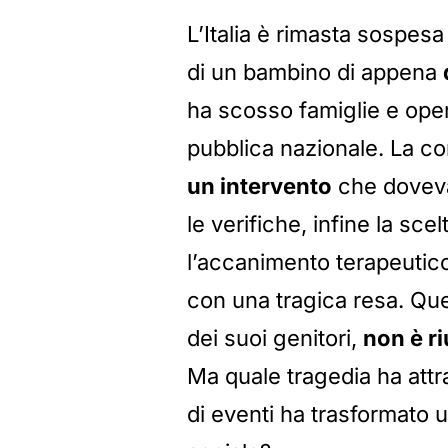
L’Italia è rimasta sospesa
di un bambino di appena
ha scosso famiglie e opera
pubblica nazionale. La cor
un intervento
che doveva r
le verifiche, infine la sce
l’accanimento terapeutico
con una tragica resa. Que
dei suoi genitori,
non è ri
Ma quale tragedia ha attr
di eventi ha trasformato