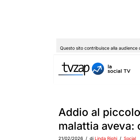
Questo sito contribuisce alla audience 
Vai
al
contenuto
Addio al piccol
malattia aveva: 
21/02/2026
di
Linda Righi
Social