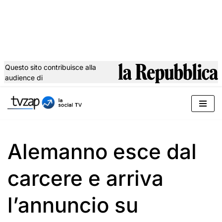
Questo sito contribuisce alla
audience di
Vai
al
contenuto
Alemanno esce dal
carcere e arriva
l’annuncio su