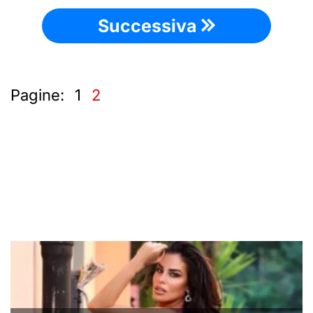
Successiva
Pagine:
1
2