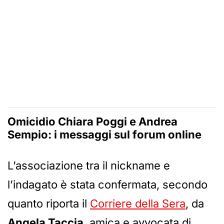
Omicidio Chiara Poggi e Andrea
Sempio: i messaggi sul forum online
L’associazione tra il nickname e
l’indagato è stata confermata, secondo
quanto riporta il
Corriere della Sera
, da
Angela Taccia
, amica e avvocata di