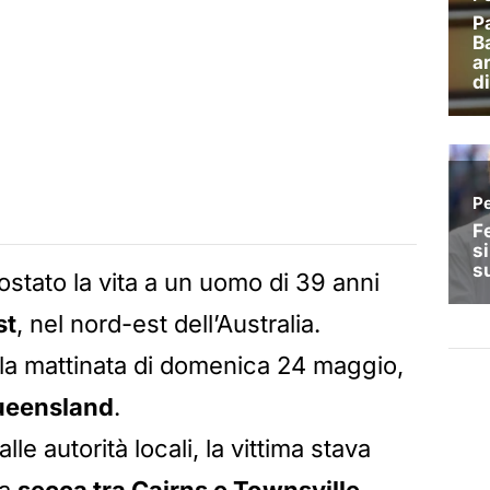
stato la vita a un uomo di 39 anni
st
, nel nord-est dell’Australia.
lla mattinata di domenica 24 maggio,
eensland
.
le autorità locali, la vittima stava