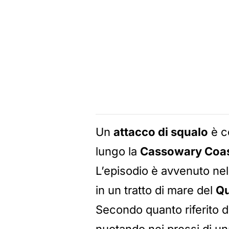
Un
attacco di squalo
è co
lungo la
Cassowary Coa
L’episodio è avvenuto ne
in un tratto di mare del
Qu
Secondo quanto riferito dal