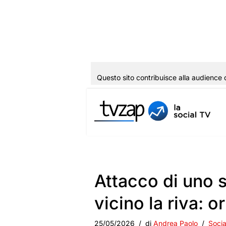
Questo sito contribuisce alla audience 
Vai
al
contenuto
Attacco di uno 
vicino la riva: o
25/05/2026
di
Andrea Paolo
Socia