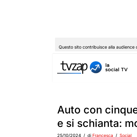
Questo sito contribuisce alla audience 
Vai
al
contenuto
Auto con cinque
e si schianta: 
25/10/2024
di
Francesca
Social