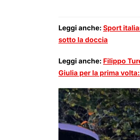
Leggi anche:
Sport itali
sotto la doccia
Leggi anche:
Filippo Tur
Giulia per la prima volta