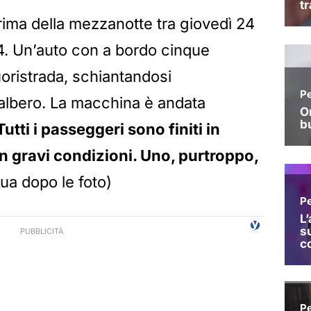
rima della mezzanotte tra giovedì 24
4. Un’auto con a bordo cinque
fuoristrada, schiantandosi
albero. La macchina è andata
Tutti i passeggeri sono finiti in
in gravi condizioni. Uno, purtroppo,
nua dopo le foto)