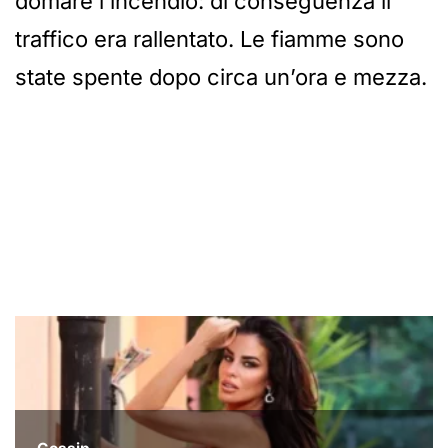
domare l’incendio: di conseguenza il
traffico era rallentato. Le fiamme sono
state spente dopo circa un’ora e mezza.