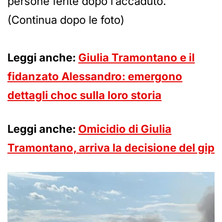
persone ferite dopo l’accaduto.
(Continua dopo le foto)
Leggi anche:
Giulia Tramontano e il
fidanzato Alessandro: emergono
dettagli choc sulla loro storia
Leggi anche:
Omicidio di Giulia
Tramontano, arriva la decisione del gip