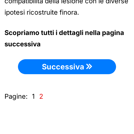
compatibilità della lesione con le diverse
ipotesi ricostruite finora.
Scopriamo tutti i dettagli nella pagina
successiva
Successiva
Pagine:
1
2