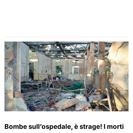
Bombe sull’ospedale, è strage! I morti