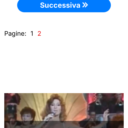
Successiva
Pagine:
1
2