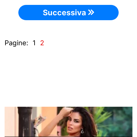
Successiva
Pagine:
1
2