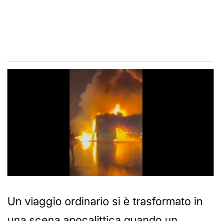
Un viaggio ordinario si è trasformato in
una scena apocalittica quando un