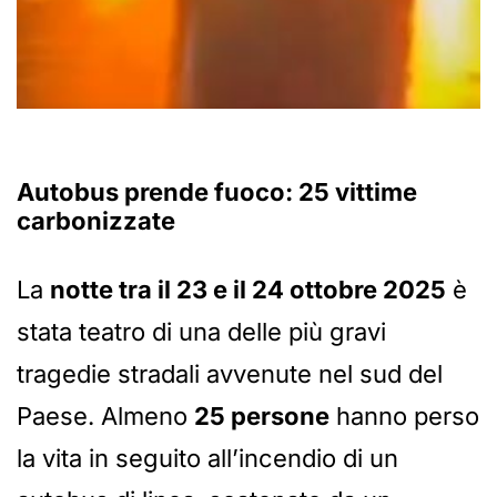
Autobus prende fuoco: 25 vittime
carbonizzate
La
notte tra il 23 e il 24 ottobre 2025
è
stata teatro di una delle più gravi
tragedie stradali avvenute nel sud del
Paese. Almeno
25 persone
hanno perso
la vita in seguito all’incendio di un