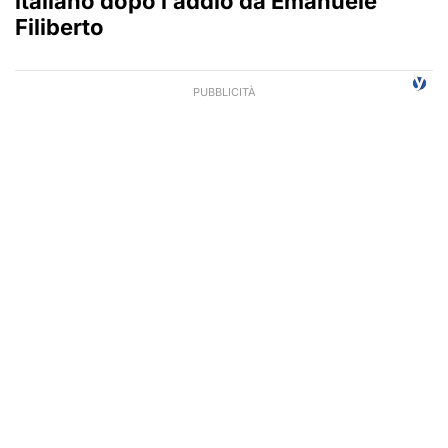
italiano dopo l’addio da Emanuele
Filiberto