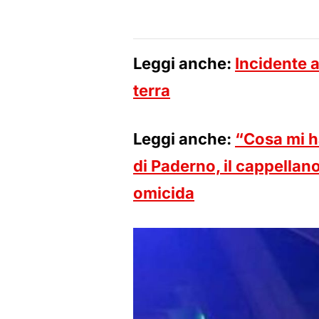
Leggi anche:
Incidente a
terra
Leggi anche:
“Cosa mi h
di Paderno, il cappellano
omicida