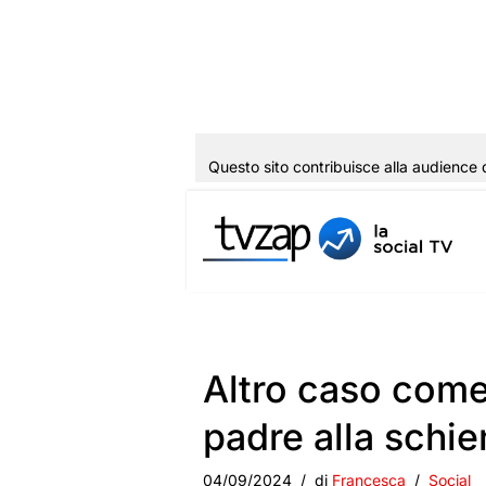
Questo sito contribuisce alla audience 
Vai
al
contenuto
Altro caso come 
padre alla schie
04/09/2024
di
Francesca
Social