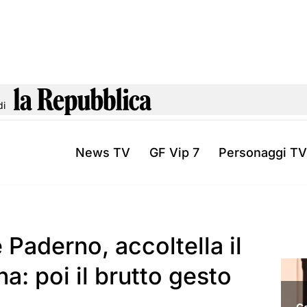
di
News TV
GF Vip 7
Personaggi TV
Paderno, accoltella il
na: poi il brutto gesto