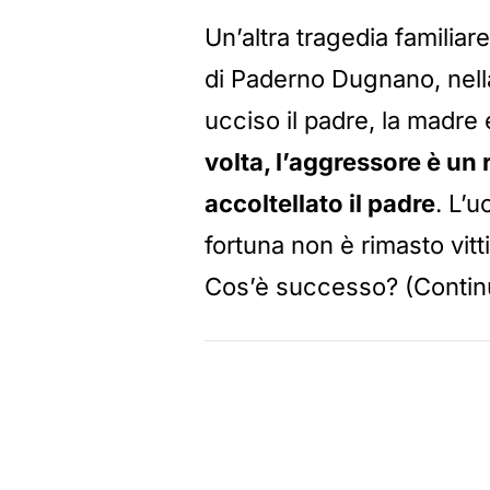
Un’altra tragedia familiare
di Paderno Dugnano, nella
ucciso il padre, la madre e
volta, l’aggressore è un 
accoltellato il padre
. L’
fortuna non è rimasto vitti
Cos’è successo? (Continu