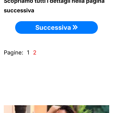
Scopriamo tutti i dettagli nella pagina
successiva
Successiva
Pagine:
1
2