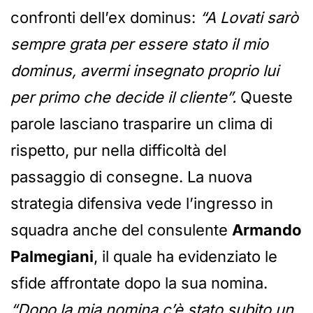
confronti dell’ex dominus:
“A Lovati sarò
sempre grata per essere stato il mio
dominus, avermi insegnato proprio lui
per primo che decide il cliente”.
Queste
parole lasciano trasparire un clima di
rispetto, pur nella difficoltà del
passaggio di consegne. La nuova
strategia difensiva vede l’ingresso in
squadra anche del consulente
Armando
Palmegiani
, il quale ha evidenziato le
sfide affrontate dopo la sua nomina.
“Dopo la mia nomina c’è stato subito un