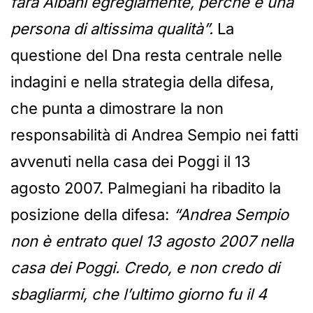
farà Albani egregiamente, perché è una
persona di altissima qualità”.
La
questione del Dna resta centrale nelle
indagini e nella strategia della difesa,
che punta a dimostrare la non
responsabilità di Andrea Sempio nei fatti
avvenuti nella casa dei Poggi il 13
agosto 2007. Palmegiani ha ribadito la
posizione della difesa:
“Andrea Sempio
non è entrato quel 13 agosto 2007 nella
casa dei Poggi. Credo, e non credo di
sbagliarmi, che l’ultimo giorno fu il 4