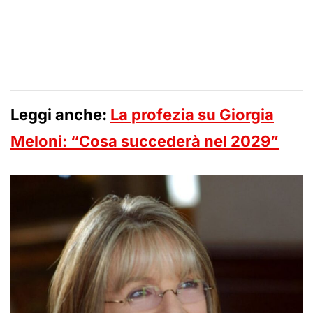
Leggi anche:
La profezia su Giorgia
Meloni: “Cosa succederà nel 2029”