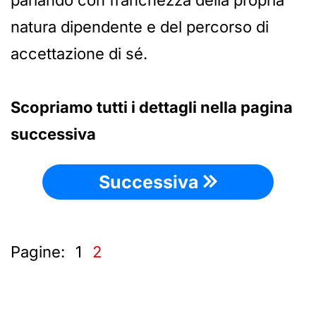
parlando con franchezza della propria
natura dipendente e del percorso di
accettazione di sé.
Scopriamo tutti i dettagli nella pagina
successiva
Successiva
Pagine:
1
2