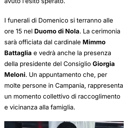
avuto l’esito sperato.
I funerali di Domenico si terranno alle
ore 15 nel
Duomo di Nola
. La cerimonia
sarà officiata dal cardinale
Mimmo
Battaglia
e vedrà anche la presenza
della presidente del Consiglio
Giorgia
Meloni
. Un appuntamento che, per
molte persone in Campania, rappresenta
un momento collettivo di raccoglimento
e vicinanza alla famiglia.