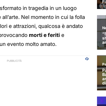
asformato in tragedia in un luogo
 all’arte. Nel momento in cui la folla
ori e attrazioni, qualcosa è andato
, provocando
morti e feriti
e
 un evento molto amato.