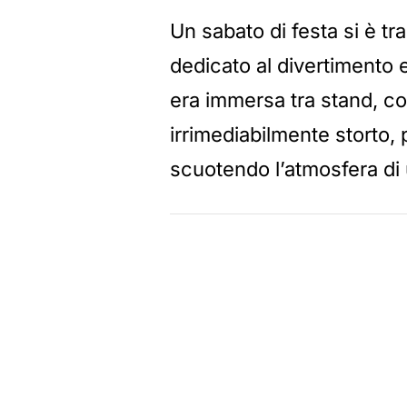
Un sabato di festa si è tr
dedicato al divertimento e
era immersa tra stand, col
irrimediabilmente storto
scuotendo l’atmosfera di