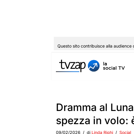
Questo sito contribuisce alla audience 
Vai
al
contenuto
Dramma al Luna P
spezza in volo: 
09/02/2026
di
Linda Righi
Social