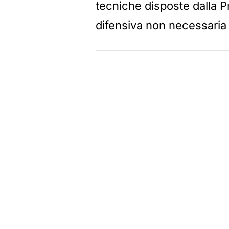
tecniche disposte dalla P
difensiva non necessaria al