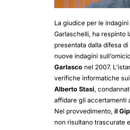
La giudice per le indagini 
Garlaschelli, ha respinto l
presentata dalla difesa di
nuove indagini sull’omici
Garlasco
nel 2007. L’ista
verifiche informatiche su
Alberto Stasi
, condannato
affidare gli accertamenti 
Nel provvedimento,
il Gip
non risultano trascurate 