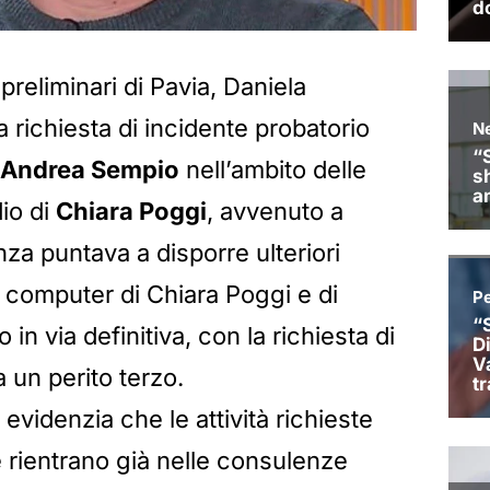
preliminari di Pavia, Daniela
a richiesta di incidente probatorio
Andrea Sempio
nell’ambito delle
dio di
Chiara Poggi
, avvenuto a
nza puntava a disporre ulteriori
i computer di Chiara Poggi e di
 in via definitiva, con la richiesta di
a un perito terzo.
evidenzia che le attività richieste
e rientrano già nelle consulenze