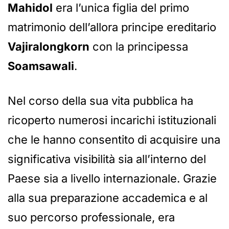
Mahidol
era l’unica figlia del primo
matrimonio dell’allora principe ereditario
Vajiralongkorn
con la principessa
Soamsawali
.
Nel corso della sua vita pubblica ha
ricoperto numerosi incarichi istituzionali
che le hanno consentito di acquisire una
significativa visibilità sia all’interno del
Paese sia a livello internazionale. Grazie
alla sua preparazione accademica e al
suo percorso professionale, era