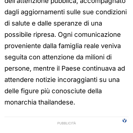
dell’attenzione pubblica, accompagnato
dagli aggiornamenti sulle sue condizioni
di salute e dalle speranze di una
possibile ripresa. Ogni comunicazione
proveniente dalla famiglia reale veniva
seguita con attenzione da milioni di
persone, mentre il Paese continuava ad
attendere notizie incoraggianti su una
delle figure più conosciute della
monarchia thailandese.