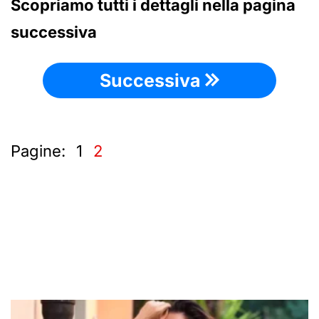
Scopriamo tutti i dettagli nella pagina
successiva
Successiva
Pagine:
1
2