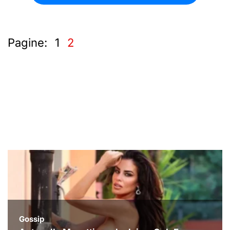
Pagine:
1
2