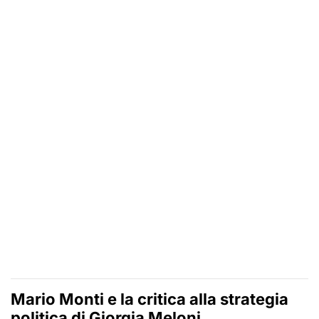
Mario Monti e la critica alla
strategia
politica
di Giorgia Meloni