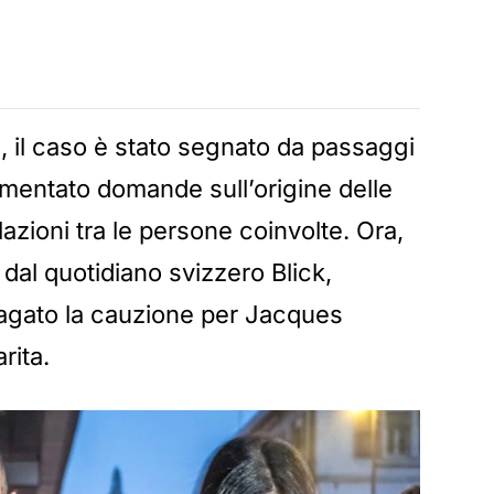
, il caso è stato segnato da passaggi
imentato domande sull’origine delle
azioni tra le persone coinvolte. Ora,
dal quotidiano svizzero Blick,
 pagato la cauzione per Jacques
rita.