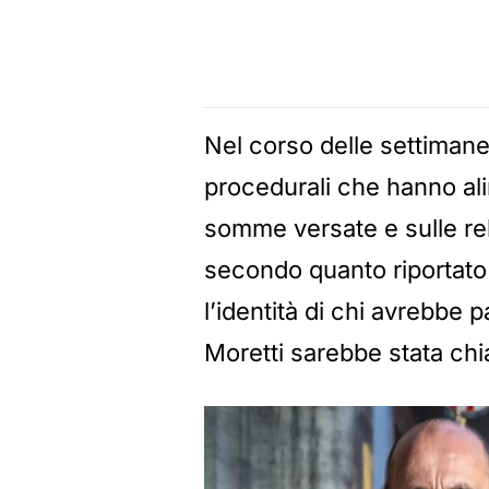
Nel corso delle settimane
procedurali che hanno al
somme versate e sulle rel
secondo quanto riportato 
l’identità di chi avrebbe
Moretti sarebbe stata chia