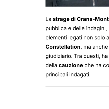
La
strage di Crans-Mon
pubblica e delle indagin
elementi legati non solo a
Constellation
, ma anche 
giudiziario. Tra questi, ha
della
cauzione
che ha con
principali indagati.