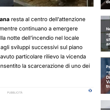
tana
resta al centro dell’attenzione
i, mentre continuano a emergere
lla notte dell’incendio nel locale
agli sviluppi successivi sul piano
 avuto particolare rilievo la vicenda
sentito la scarcerazione di uno dei