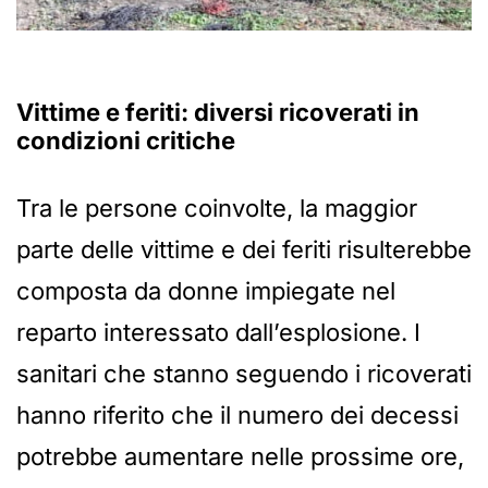
Vittime e feriti: diversi ricoverati in
condizioni critiche
Tra le persone coinvolte, la maggior
parte delle vittime e dei feriti risulterebbe
composta da donne impiegate nel
reparto interessato dall’esplosione. I
sanitari che stanno seguendo i ricoverati
hanno riferito che il numero dei decessi
potrebbe aumentare nelle prossime ore,