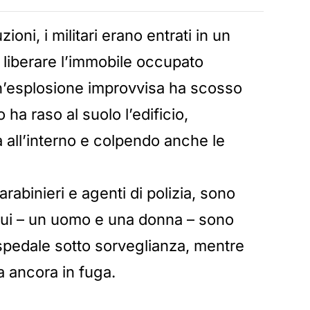
oni, i militari erano entrati in un
r liberare l’immobile occupato
’esplosione improvvisa ha scosso
o ha raso al suolo l’edificio,
a all’interno e colpendo anche le
arabinieri e agenti di polizia, sono
idui – un uomo e una donna – sono
 ospedale sotto sorveglianza, mentre
a ancora in fuga.