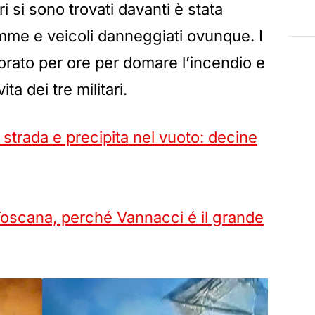
i si sono trovati davanti è stata
mme e veicoli danneggiati ovunque. I
vorato per ore per domare l’incendio e
ta dei tre militari.
 strada e precipita nel vuoto: decine
 Toscana, perché Vannacci é il grande