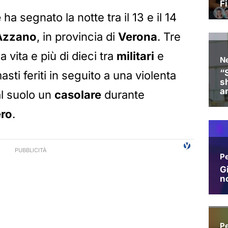
e
ha segnato la notte tra il 13 e il 14
’Azzano
, in provincia di
Verona
. Tre
 vita e più di dieci tra
militari
e
sti feriti in seguito a una violenta
l suolo un
casolare
durante
ro
.