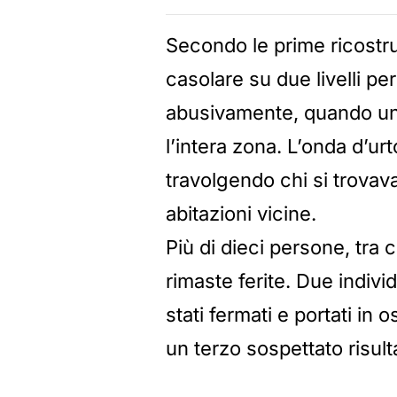
Secondo le prime ricostruzi
casolare su due livelli pe
abusivamente, quando un
l’intera zona. L’onda d’urt
travolgendo chi si trovav
abitazioni vicine.
Più di dieci persone, tra c
rimaste ferite. Due indiv
stati fermati e portati in
un terzo sospettato risult