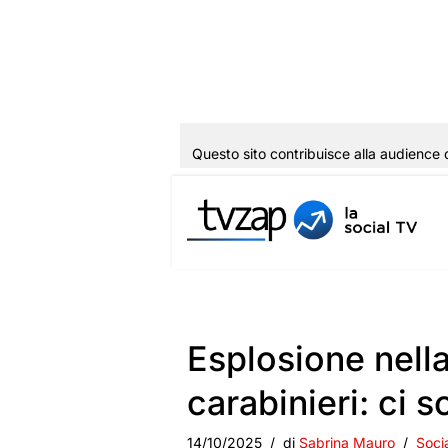
Questo sito contribuisce alla audience 
Vai
al
contenuto
Esplosione nella
carabinieri: ci 
14/10/2025
di
Sabrina Mauro
Soci