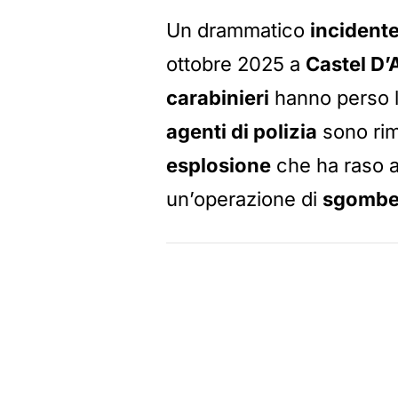
Un drammatico
incident
ottobre 2025 a
Castel D
carabinieri
hanno perso la
agenti di polizia
sono rima
esplosione
che ha raso a
un’operazione di
sgombe