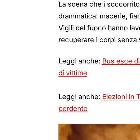
La scena che i soccorritor
drammatica: macerie, fia
Vigili del fuoco hanno la
recuperare i corpi senza vi
Leggi anche:
Bus esce di
di vittime
Leggi anche:
Elezioni in
perdente