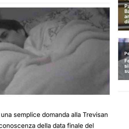
o una semplice domanda alla Trevisan
conoscenza della data finale del