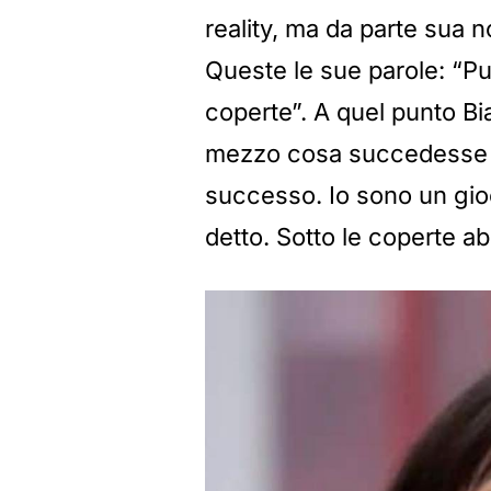
reality, ma da parte sua n
Queste le sue parole: “Pu
coperte”. A quel punto Bi
mezzo cosa succedesse so
successo. Io sono un gioc
detto. Sotto le coperte ab