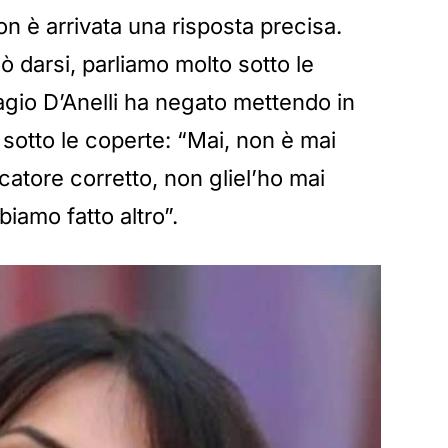
on è arrivata una risposta precisa.
ò darsi, parliamo molto sotto le
agio D’Anelli ha negato mettendo in
tto le coperte: “Mai, non è mai
atore corretto, non gliel’ho mai
biamo fatto altro”.