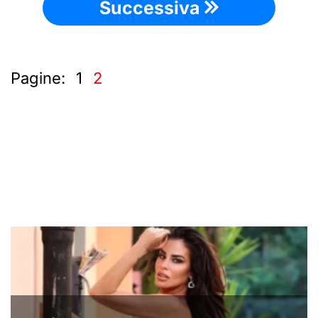
Successiva
Pagine:
1
2