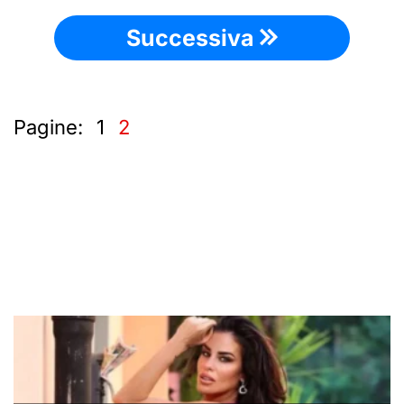
Successiva
Pagine:
1
2