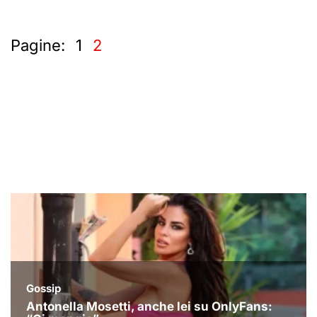
Pagine:
1
2