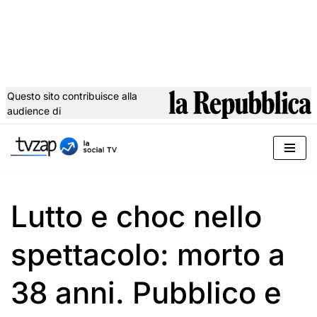
Questo sito contribuisce alla
audience di
Vai
al
contenuto
Lutto e choc nello
spettacolo: morto a
38 anni. Pubblico e