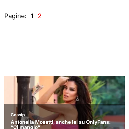
Pagine:
1
2