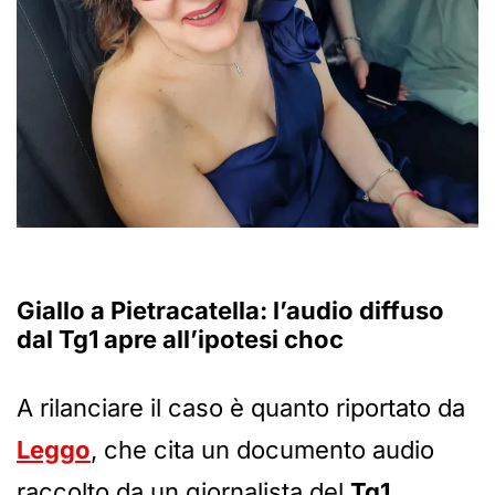
Giallo a Pietracatella: l’audio diffuso
dal Tg1 apre all’ipotesi choc
A rilanciare il caso è quanto riportato da
Leggo
, che cita un documento audio
raccolto da un giornalista del
Tg1