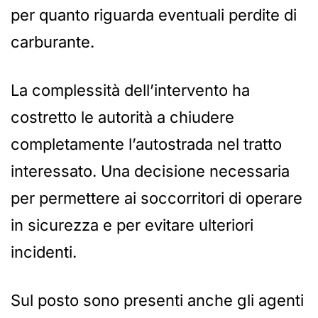
per quanto riguarda eventuali perdite di
carburante.
La complessità dell’intervento ha
costretto le autorità a chiudere
completamente l’autostrada nel tratto
interessato. Una decisione necessaria
per permettere ai soccorritori di operare
in sicurezza e per evitare ulteriori
incidenti.
Sul posto sono presenti anche gli agenti