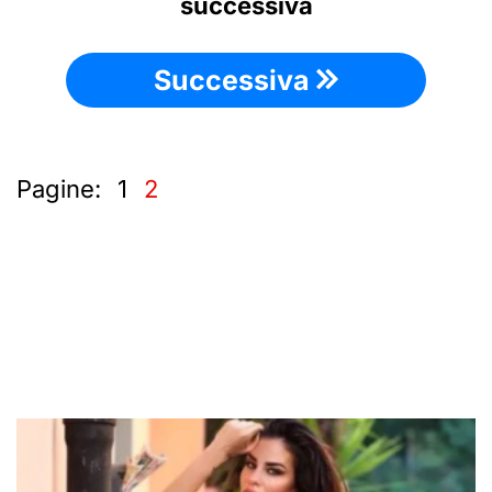
successiva
Successiva
Pagine:
1
2