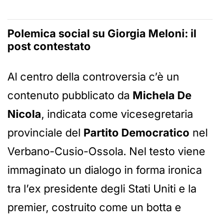
Polemica social su
Giorgia Meloni
: il
post contestato
Al centro della controversia c’è un
contenuto pubblicato da
Michela De
Nicola
, indicata come vicesegretaria
provinciale del
Partito Democratico
nel
Verbano-Cusio-Ossola. Nel testo viene
immaginato un dialogo in forma ironica
tra l’ex presidente degli Stati Uniti e la
premier, costruito come un botta e