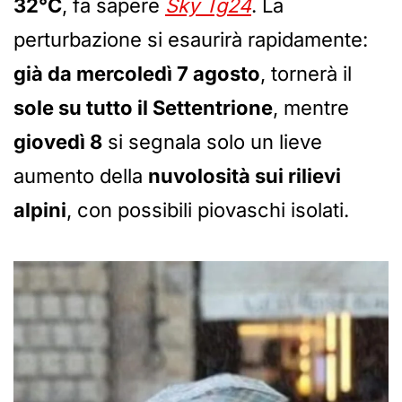
32°C
, fa sapere
Sky Tg24
. La
perturbazione si esaurirà rapidamente:
già da mercoledì 7 agosto
, tornerà il
sole su tutto il Settentrione
, mentre
giovedì 8
si segnala solo un lieve
aumento della
nuvolosità sui rilievi
alpini
, con possibili piovaschi isolati.