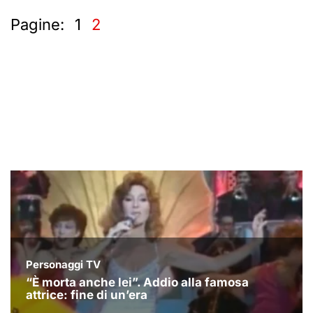
Pagine:
1
2