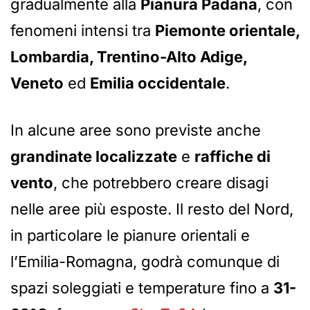
gradualmente alla
Pianura Padana
, con
fenomeni intensi tra
Piemonte orientale,
Lombardia, Trentino-Alto Adige,
Veneto
ed
Emilia occidentale
.
In alcune aree sono previste anche
grandinate localizzate
e
raffiche di
vento
, che potrebbero creare disagi
nelle aree più esposte. Il resto del Nord,
in particolare le pianure orientali e
l’Emilia-Romagna, godrà comunque di
spazi soleggiati e temperature fino a
31-