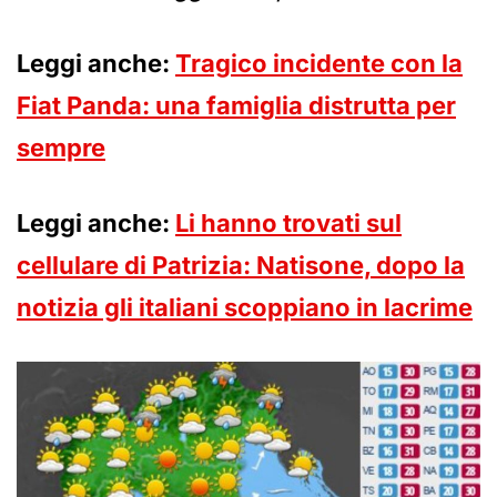
Leggi anche:
Tragico incidente con la
Fiat Panda: una famiglia distrutta per
sempre
Leggi anche:
Li hanno trovati sul
cellulare di Patrizia: Natisone, dopo la
notizia gli italiani scoppiano in lacrime