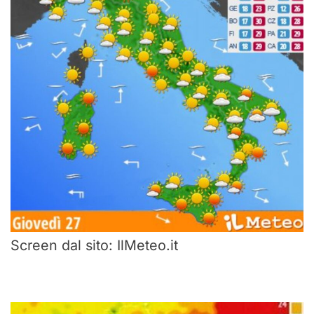
Screen dal sito: IlMeteo.it