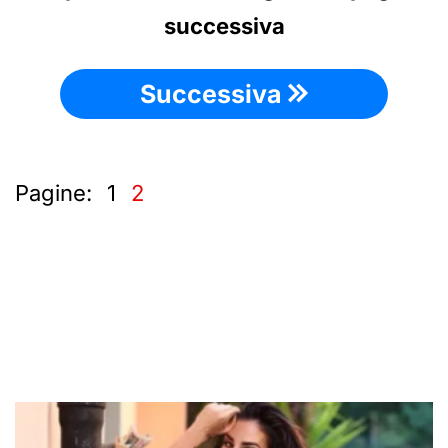
successiva
Successiva
Pagine:
1
2