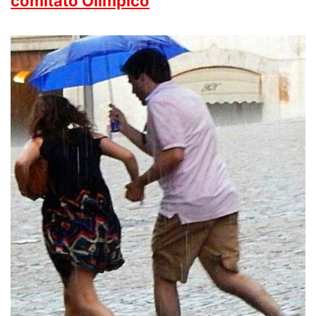
comitato Olimpico