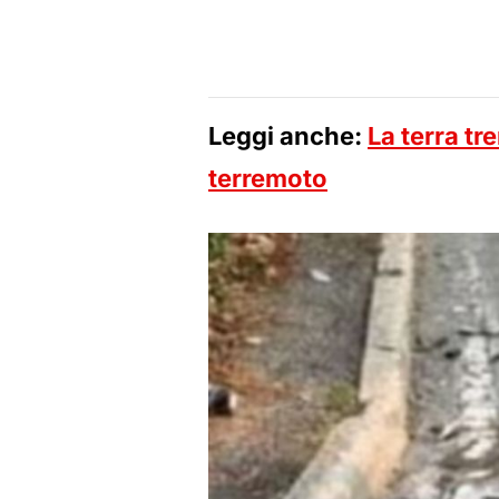
Leggi anche:
La terra tr
terremoto