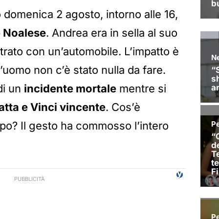
domenica 2 agosto, intorno alle 16,
e Noalese
. Andrea era in sella al suo
trato con un’automobile. L’impatto è
l’uomo non c’è stato nulla da fare.
di un
incidente mortale
mentre si
atta e Vinci vincente
. Cos’è
po? Il gesto ha commosso l’intero