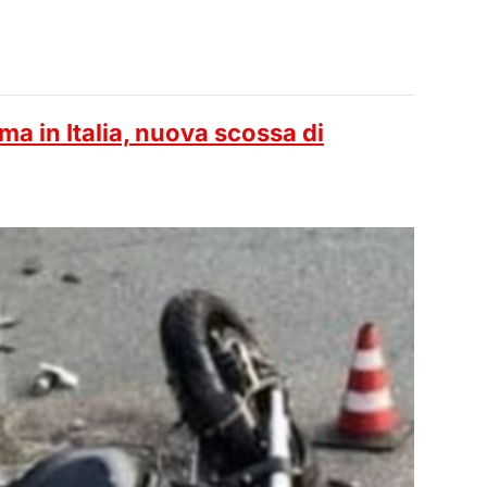
ema in Italia, nuova scossa di