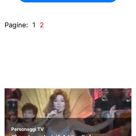
Pagine:
1
2