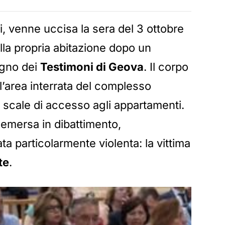
i, venne uccisa la sera del 3 ottobre
la propria abitazione dopo un
egno dei
Testimoni di Geova
. Il corpo
l’area interrata del complesso
e scale di accesso agli appartamenti.
 emersa in dibattimento,
a particolarmente violenta: la vittima
te
.