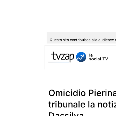
Questo sito contribuisce alla audience 
Vai
al
contenuto
Omicidio Pierina
tribunale la noti
Dassilva