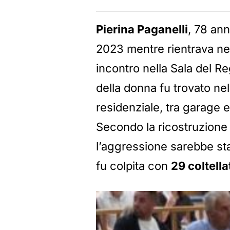
Pierina Paganelli
, 78 ann
2023 mentre rientrava nel
incontro nella Sala del R
della donna fu trovato nel
residenziale, tra garage 
Secondo la ricostruzione
l’aggressione sarebbe stat
fu colpita con
29 coltella