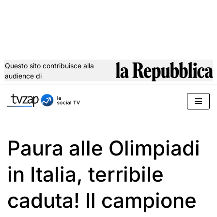
Questo sito contribuisce alla
audience di
Vai
al
contenuto
Paura alle Olimpiadi
in Italia, terribile
caduta! Il campione