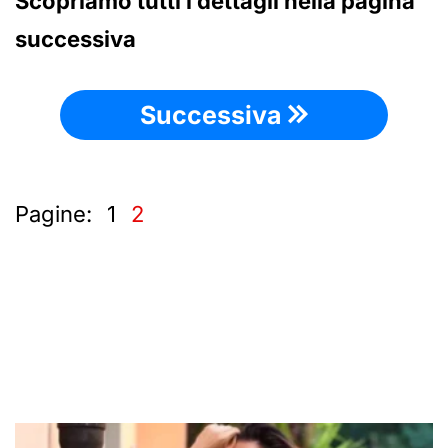
Scopriamo tutti i dettagli nella pagina
successiva
Successiva
Pagine:
1
2