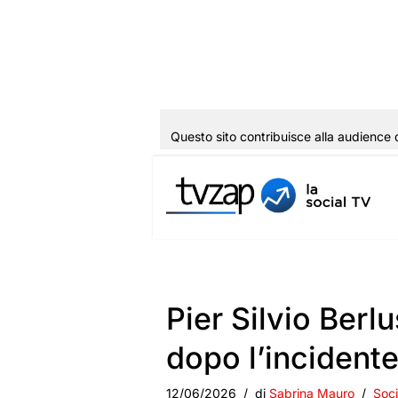
Questo sito contribuisce alla audience 
Vai
al
contenuto
Pier Silvio Berl
dopo l’incident
12/06/2026
di
Sabrina Mauro
Soci