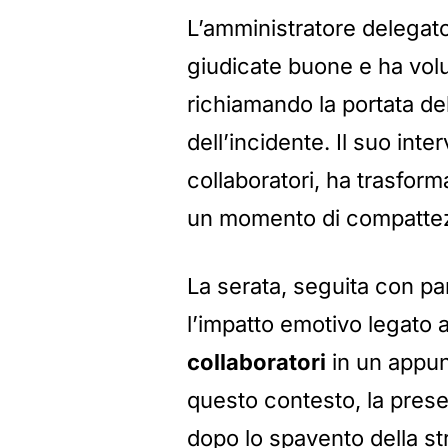
L’amministratore delegat
giudicate buone e ha volu
richiamando la portata dell
dell’incidente. Il suo int
collaboratori, ha trasform
un momento di compattezza
La serata, seguita con pa
l’impatto emotivo legato a
collaboratori
in un appunt
questo contesto, la prese
dopo lo spavento della st