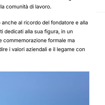
lla comunità di lavoro.
 anche al ricordo del fondatore e alla
 dedicati alla sua figura, in un
e commemorazione formale ma
re i valori aziendali e il legame con