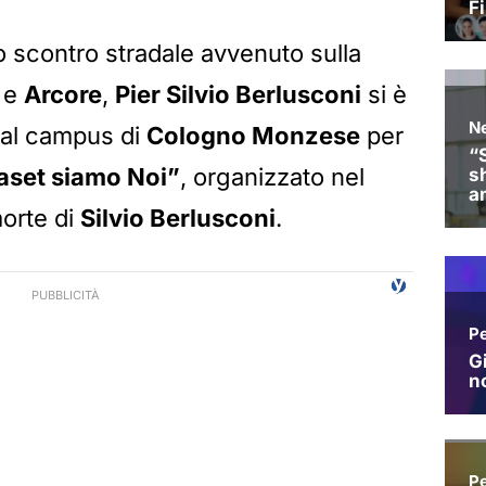
o scontro stradale avvenuto sulla
e
Arcore
,
Pier Silvio Berlusconi
si è
 al campus di
Cologno Monzese
per
aset siamo Noi”
, organizzato nel
morte di
Silvio Berlusconi
.