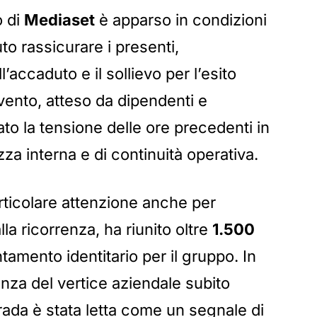
o di
Mediaset
è apparso in condizioni
to rassicurare i presenti,
’accaduto e il sollievo per l’esito
ervento, atteso da dipendenti e
ato la tensione delle ore precedenti in
 interna e di continuità operativa.
rticolare attenzione anche per
lla ricorrenza, ha riunito oltre
1.500
amento identitario per il gruppo. In
nza del vertice aziendale subito
rada è stata letta come un segnale di