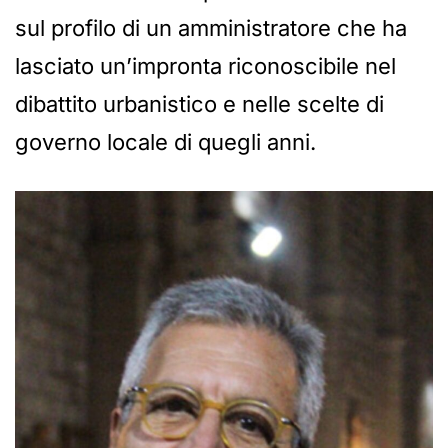
sul profilo di un amministratore che ha
lasciato un’impronta riconoscibile nel
dibattito urbanistico e nelle scelte di
governo locale di quegli anni.