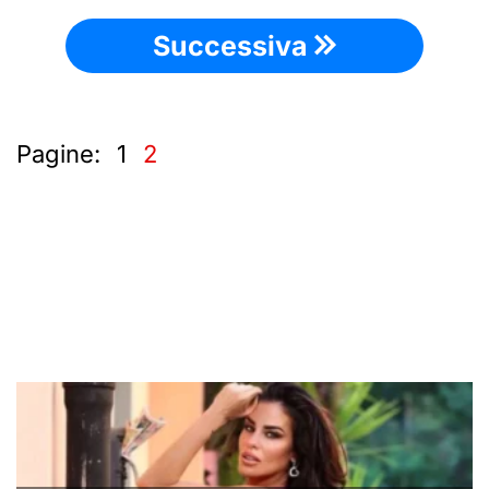
Successiva
Pagine:
1
2