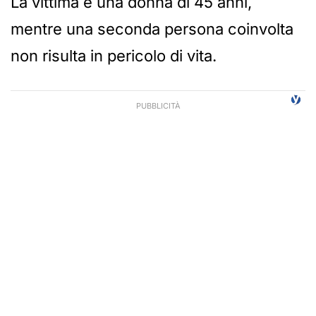
La vittima è una donna di 45 anni,
mentre una seconda persona coinvolta
non risulta in pericolo di vita.