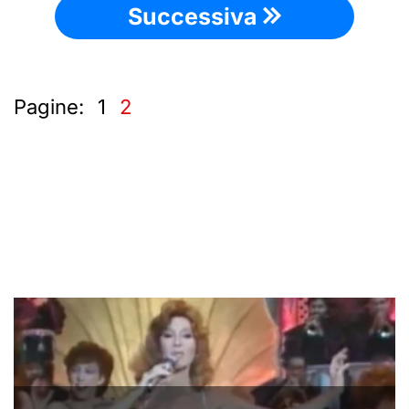
Successiva
Pagine:
1
2