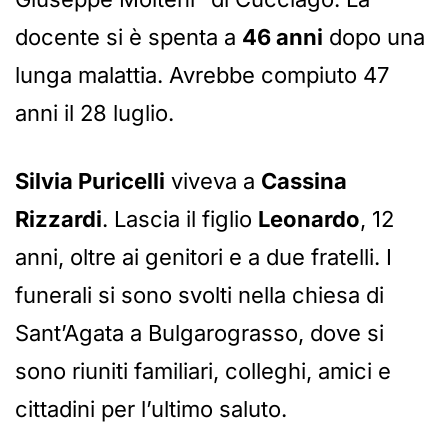
docente si è spenta a
46 anni
dopo una
lunga malattia. Avrebbe compiuto 47
anni il 28 luglio.
Silvia Puricelli
viveva a
Cassina
Rizzardi
. Lascia il figlio
Leonardo
, 12
anni, oltre ai genitori e a due fratelli. I
funerali si sono svolti nella chiesa di
Sant’Agata a Bulgarograsso, dove si
sono riuniti familiari, colleghi, amici e
cittadini per l’ultimo saluto.