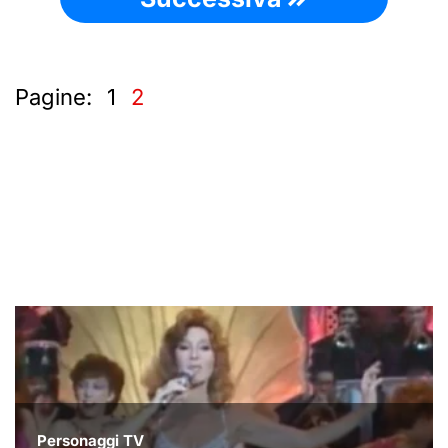
Pagine:
1
2